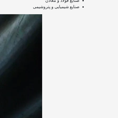
صنایع فولاد و معادن
صنایع شیمیایی و پتروشیمی